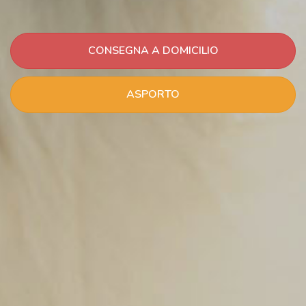
CONSEGNA A DOMICILIO
ASPORTO