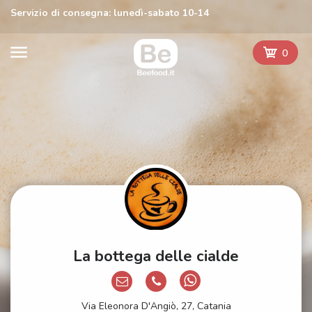
Servizio di consegna: lunedì-sabato 10-14
0
La bottega delle cialde
Via Eleonora D'Angiò, 27, Catania