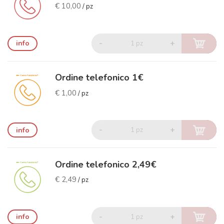
€ 10,00
/ pz
-
+
info
1 pz
Ordine telefonico 1€
€ 1,00
/ pz
-
+
info
1 pz
Ordine telefonico 2,49€
€ 2,49
/ pz
-
+
info
1 pz