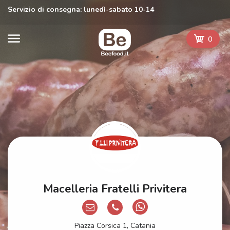
Servizio di consegna: lunedì-sabato 10-14
0
Macelleria Fratelli Privitera
Piazza Corsica 1, Catania