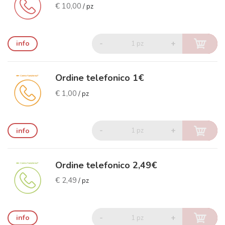
€ 10,00
/ pz
-
+
info
1 pz
Ordine telefonico 1€
€ 1,00
/ pz
-
+
info
1 pz
Ordine telefonico 2,49€
€ 2,49
/ pz
-
+
info
1 pz