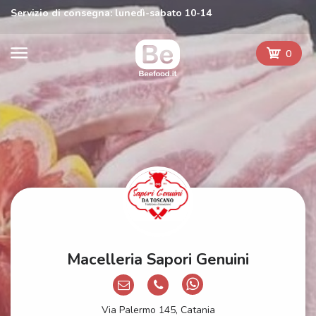
Servizio di consegna: lunedì-sabato 10-14
0
Macelleria Sapori Genuini
Via Palermo 145, Catania