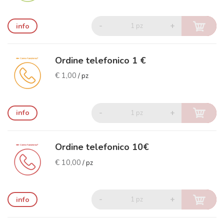
-
+
info
1 pz
Ordine telefonico 1 €
€ 1,00
/ pz
-
+
info
1 pz
Ordine telefonico 10€
€ 10,00
/ pz
-
+
info
1 pz