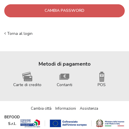
Torna al login
Metodi di pagamento
Carte di credito
Contanti
POS
Cambia città
Informazioni
Assistenza
BEFOOD
S.r.l.