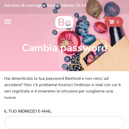
Servizio di consegna: lunedì-sabato 10-14
0
Cambia password
Hai dimenticato la tua password Beefood e non riesci ad
accedere? Non c'è problema! Inserisci l'indirizzo e-mail con cui ti
seri registrato e ti invieremo le istruzioni per sceglierne una
nuova.
IL TUO INDIRIZZO E-MAIL: