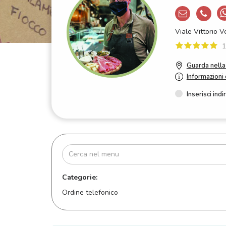
Viale Vittorio 
1
Guarda nell
Informazioni 
Inserisci indi
Categorie:
Ordine telefonico