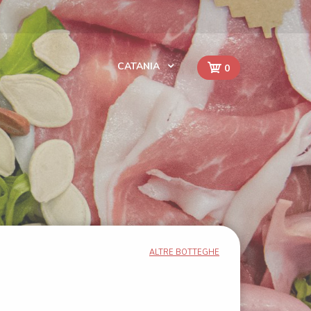
CATANIA
0
ALTRE BOTTEGHE