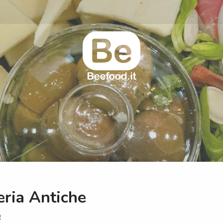
ria Antiche
e