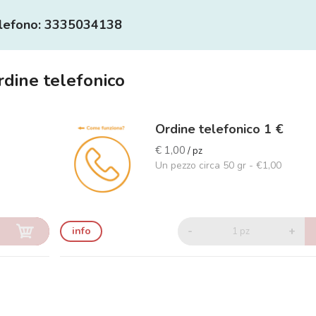
lefono: 3335034138
rdine telefonico
Ordine telefonico 1 €
€ 1,00
/ pz
Un pezzo circa 50 gr - €1,00
-
+
info
1 pz