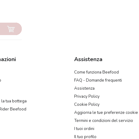
azioni
Assistenza
Come funziona Beefood
o
FAQ - Domande frequenti
Assistenza
Privacy Policy
 la tua bottega
Cookie Policy
Rider Beefood
Aggiorna le tue preferenze cookie
Termini e condizioni del servizio
I tuoi ordini
Il tuo profilo