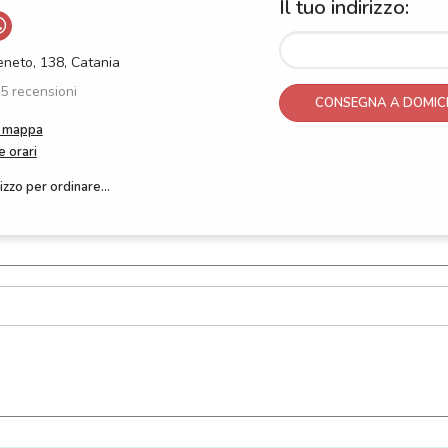
Il tuo indirizzo:
Veneto, 138, Catania
5 recensioni
CONSEGNA A DOMICI
a mappa
e orari
rizzo per ordinare...