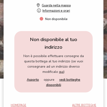
Guarda nella mappa
Informazioni e orari
Non disponibile
Non disponibile al tuo
indirizzo
Non è possibile effettuare consegne da
questa bottega al tuo indirizzo (se vuoi
consegnare ad un indirizzo diverso
modificalo
qui
)
Asporto
oppure
vedi botteghe
disponibili
HOMEPAGE
ALTRE BOTTEGHE