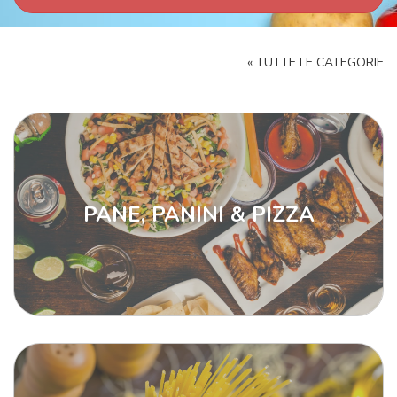
« TUTTE LE CATEGORIE
PANE, PANINI & PIZZA