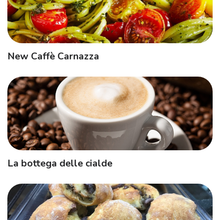
New Caffè Carnazza
La bottega delle cialde