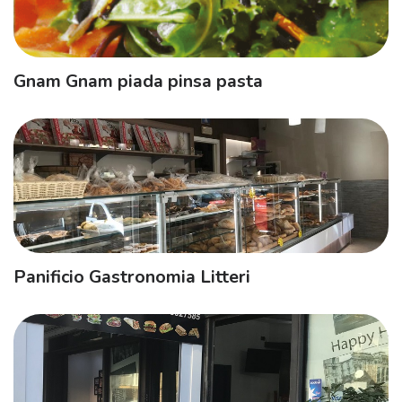
Gnam Gnam piada pinsa pasta
Panificio Gastronomia Litteri