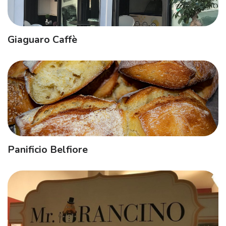
Giaguaro Caffè
Panificio Belfiore