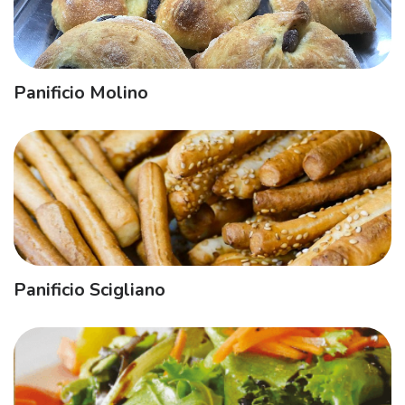
Panificio Molino
Panificio Scigliano