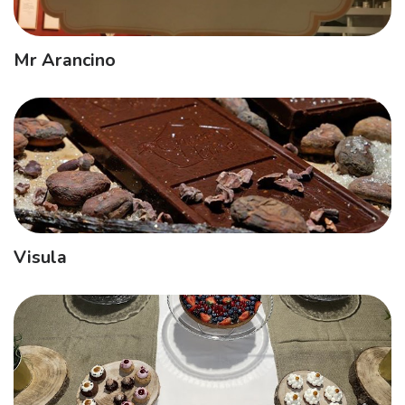
Mr Arancino
Visula